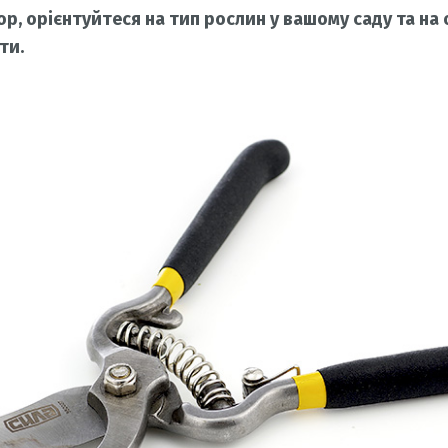
, орієнтуйтеся на тип рослин у вашому саду та на о
ти.