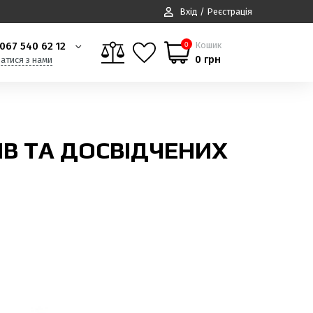
Вхід / Реєстрація
067 540 62 12
Кошик
0
0 грн
затися з нами
ІВ ТА ДОСВІДЧЕНИХ