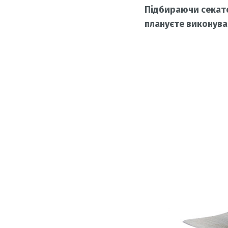
Підбираючи секатор
плануєте виконува