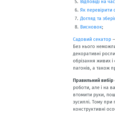
Відповіді на ч
Як перевірити
Догляд та збері
Висновок
;
Садовий секатор
—
Без нього неможли
декоративні росли
обрізання живих і
пагонів, а також 
Правильний вибір
роботи, але і на 
втомити руки, пош
зусиллі. Тому при 
конструктивні осо