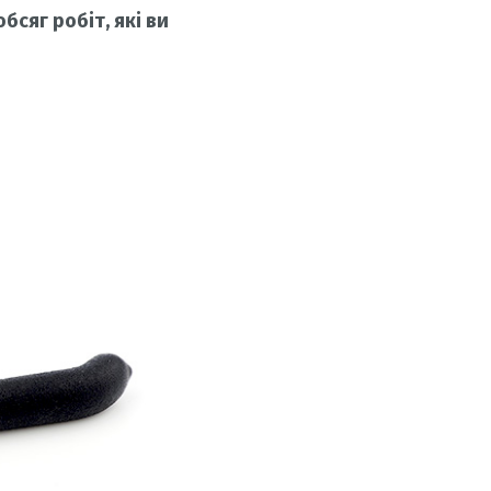
бсяг робіт, які ви