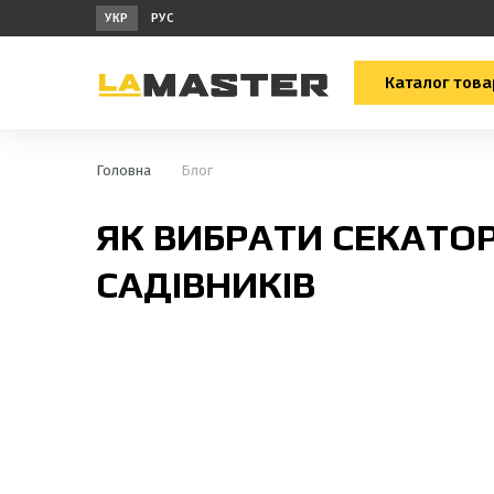
УКР
РУС
Каталог това
Головна
Блог
ЯК ВИБРАТИ СЕКАТОР
САДІВНИКІВ