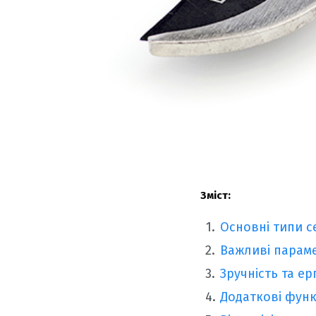
Зміст:
Основні типи с
Важливі параме
Зручність та е
Додаткові функ