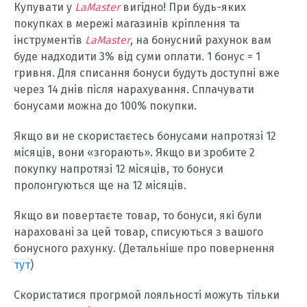
Купувати у
LaMaster
вигідно! При будь-яких
покупках в мережі магазинів кріплення та
інструментів
LaMaster
, на бонусний рахунок вам
буде надходити 3% від суми оплати. 1 бонус = 1
гривня. Для списання бонуси будуть доступні вже
через 14 днів після нарахування. Сплачувати
бонусами можна до 100% покупки.
Якщо ви не скористаєтесь бонусами напротязі 12
місяців, вони «згорають». Якщо ви зробите 2
покупку напротязі 12 місяців, то бонуси
пролонгуються ще на 12 місяців.
Якщо ви повертаєте товар, то бонуси, які були
нараховані за цей товар, списуються з вашого
бонусного рахунку. (Детальніше про повернення
тут
)
Скористатися прогрмой лояльності можуть тільки