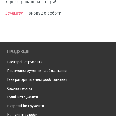
зареєстровані партнери!
LaMaster
– і знову до роботи!
ПРОДУКЦІЯ
Електроінструменти
Пневмоінструменти та обладнання
Генератори та електрообладнання
Садова техніка
Ручні інструменти
Витратні інструменти
Кріпильні вироби