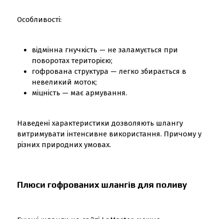
Особливості:
відмінна гнучкість — не заламується при
поворотах територією;
гофрована структура — легко збирається в
невеликий моток;
міцність — має армування.
Наведені характеристики дозволяють шлангу
витримувати інтенсивне використання. Причому у
різних природних умовах.
Плюси гофрованих шлангів для поливу