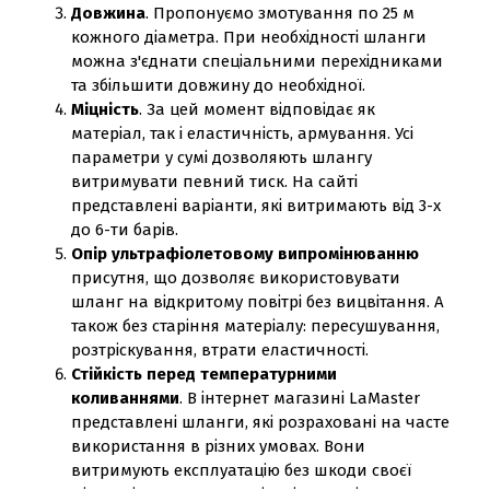
Довжина
. Пропонуємо змотування по 25 м
кожного діаметра. При необхідності шланги
можна з'єднати спеціальними перехідниками
та збільшити довжину до необхідної.
Міцність
. За цей момент відповідає як
матеріал, так і еластичність, армування. Усі
параметри у сумі дозволяють шлангу
витримувати певний тиск. На сайті
представлені варіанти, які витримають від 3-х
до 6-ти барів.
Опір ультрафіолетовому випромінюванню
присутня, що дозволяє використовувати
шланг на відкритому повітрі без вицвітання. А
також без старіння матеріалу: пересушування,
розтріскування, втрати еластичності.
Стійкість перед температурними
коливаннями
. В інтернет магазині LaMaster
представлені шланги, які розраховані на часте
використання в різних умовах. Вони
витримують експлуатацію без шкоди своєї