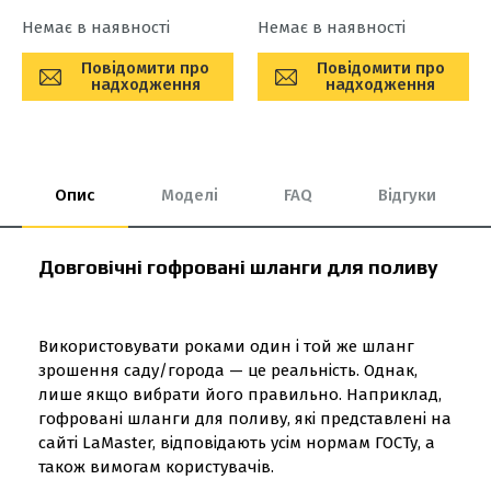
Немає в наявності
Немає в наявності
Повідомити про
Повідомити про
надходження
надходження
Опис
Моделі
FAQ
Відгуки
Довговічні гофровані шланги для поливу
Використовувати роками один і той же шланг
зрошення саду/города — це реальність. Однак,
лише якщо вибрати його правильно. Наприклад,
гофровані шланги для поливу, які представлені на
сайті LaMaster, відповідають усім нормам ГОСТу, а
також вимогам користувачів.