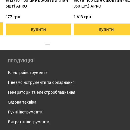
М12/16*150 цинк жовтий (пач
М6/8*100 цинк жовтий (ящ
5шт) APRO
350 шт.) APRO
177 грн
1 413 грн
Купити
Купити
ПРОДУКЦІЯ
Електроінструменти
Пневмоінструменти та обладнання
Генератори та електрообладнання
Садова техніка
Ручні інструменти
Витратні інструменти