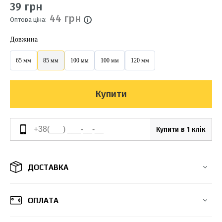
39 грн
44 грн
Оптова ціна:
Довжина
65 мм
85 мм
100 мм
100 мм
120 мм
Купити
Купити в 1 клік
ДОСТАВКА
ОПЛАТА