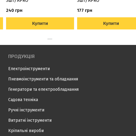
5шт) APRO
5шт) APRO
240 грн
177 грн
Купити
Купити
ПРОДУКЦІЯ
Електроінструменти
Пневмоінструменти та обладнання
Генератори та електрообладнання
Садова техніка
Ручні інструменти
Витратні інструменти
Кріпильні вироби