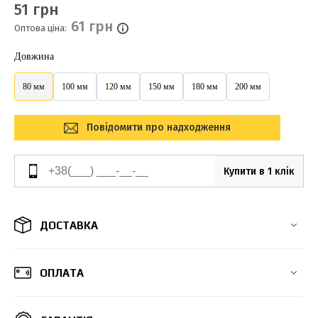
51 грн
61 грн
Оптова ціна:
Довжина
80 мм
100 мм
120 мм
150 мм
180 мм
200 мм
Повідомити про надходження
Купити в 1 клік
ДОСТАВКА
ОПЛАТА