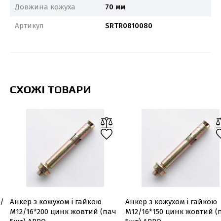
Довжина кожуха
70 мм
Артикул
SRTR0810080
СХОЖІ ТОВАРИ
 /
Анкер з кожухом і гайкою
Анкер з кожухом і гайкою
М12/16*200 цинк жовтий (пач
М12/16*150 цинк жовтий (