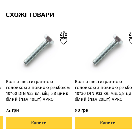
СХОЖІ ТОВАРИ
Болт з шестигранною
Болт з шестигранною
м
головкою з повною різьбоюм
головкою з повною різьб
10*60 DIN 933 кл. міц. 5,8 цинк
10*30 DIN 933 кл. міц. 5,8 ц
білий (пач 10шт) APRO
білий (пач 20шт) APRO
72 грн
90 грн
Купити
Купити