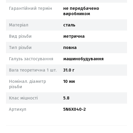
Гарантійний термін
не передбачено
виробником
Матеріал
сталь
Вид різьби
метрична
Тип різьби
повна
Галузь застосування
машинобудування
Вага теоретична 1 шт.
31.0 г
Номінал. діаметр
10 мм
різьби
Клас міцності
5.8
Артикул
5N6X040-2