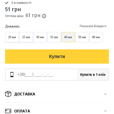
Є в наявності
51 грн
61 грн
Оптова ціна:
Довжина
Показати більше
20 мм
25 мм
30 мм
35 мм
40 мм
50 мм
60 мм
80 мм
100 мм
Купити
Купити в 1 клік
ДОСТАВКА
ОПЛАТА