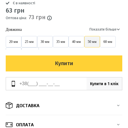
Є в наявності
63 грн
73 грн
Оптова ціна:
Довжина
Показати більше
20 мм
25 мм
30 мм
35 мм
40 мм
50 мм
60 мм
80 мм
100 мм
Купити
Купити в 1 клік
ДОСТАВКА
ОПЛАТА