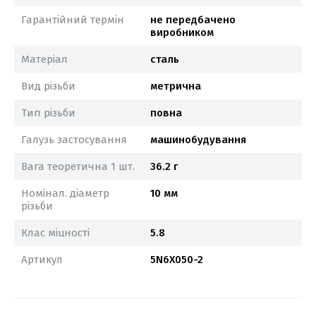
Гарантійний термін
не передбачено
виробником
Матеріал
сталь
Вид різьби
метрична
Тип різьби
повна
Галузь застосування
машинобудування
Вага теоретична 1 шт.
36.2 г
Номінал. діаметр
10 мм
різьби
Клас міцності
5.8
Артикул
5N6X050-2