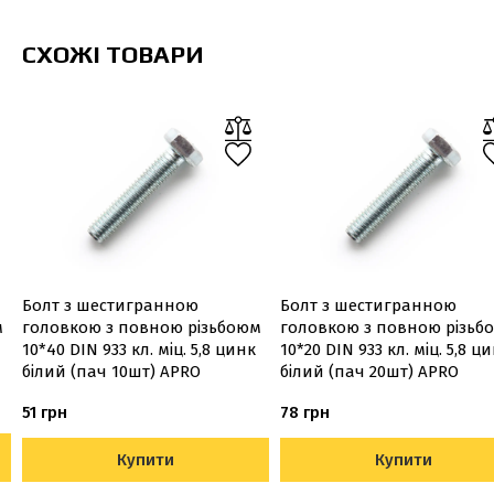
СХОЖІ ТОВАРИ
Болт з шестигранною
Болт з шестигранною
м
головкою з повною різьбоюм
головкою з повною різьб
10*40 DIN 933 кл. міц. 5,8 цинк
10*20 DIN 933 кл. міц. 5,8 ц
білий (пач 10шт) APRO
білий (пач 20шт) APRO
51 грн
78 грн
Купити
Купити