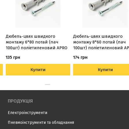
Дюбель-цвях швидкого
Дюбель-цвях швидкого
монтажу 6*80 потай (пач
монтажу 8*60 потай (пач
100шт) поліетиленовий APRO
100шт) поліетиленовий A
135 грн
174 грн
Купити
Купити
ПРОДУКЦІЯ
Електроінструменти
Пневмоінструменти та обладнання