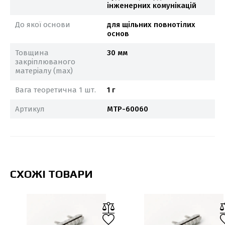
інженерних комунікацій
До якої основи
для щільних повнотілих
основ
Товщина
30 мм
закріплюваного
матеріалу (max)
Вага теоретична 1 шт.
1 г
Артикул
MTP-60060
СХОЖІ ТОВАРИ