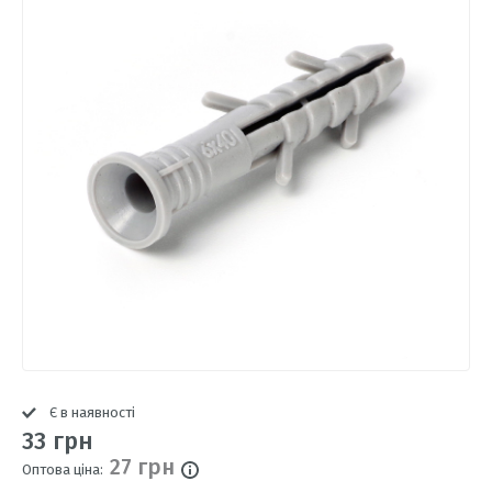
Є в наявності
33 грн
27 грн
Оптова ціна: