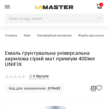
0
Головна
Хімія
Лакофарбові матеріали
Фарби аерозольні
Емаль ґрунтувальна універсальна
акрилова сірий мат преміум 400мл
UNIFIX
0 Відгуків
Код для замовлення:
079483