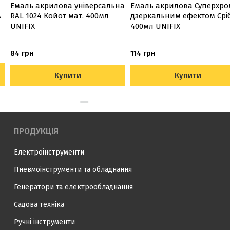
Емаль акрилова універсальна
Емаль акрилова Суперхро
А
RAL 1024 Койот мат. 400мл
дзеркальним ефектом Срі
UNIFIX
400мл UNIFIX
84 грн
114 грн
Купити
Купити
ПРОДУКЦІЯ
Електроінструменти
Пневмоінструменти та обладнання
Генератори та електрообладнання
Садова техніка
Ручні інструменти