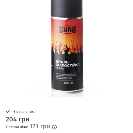
Є в наявності
204 грн
171 грн
Оптова ціна: