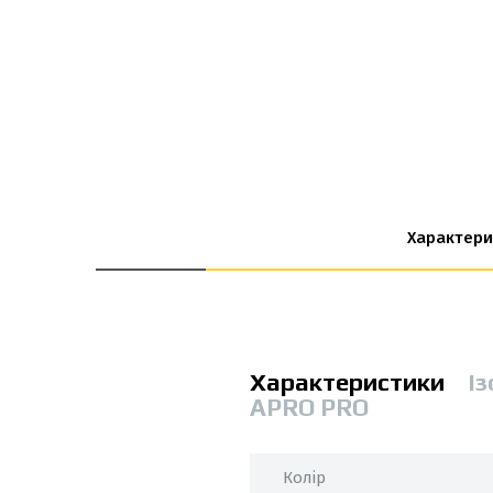
Характери
Характеристики
Із
APRO PRO
Колір