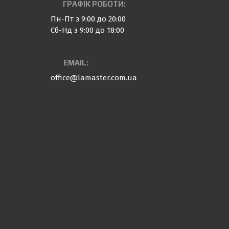
ГРАФІК РОБОТИ:
Пн-Пт з 9:00 до 20:00
Сб-Нд з 9:00 до 18:00
EMAIL:
office@lamaster.com.ua