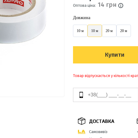
14 грн
Оптова ціна:
Довжина
10 м
10 м
20 м
20 м
Купити
Товар відпускається у кількості кра
ДОСТАВКА
Самовивіз