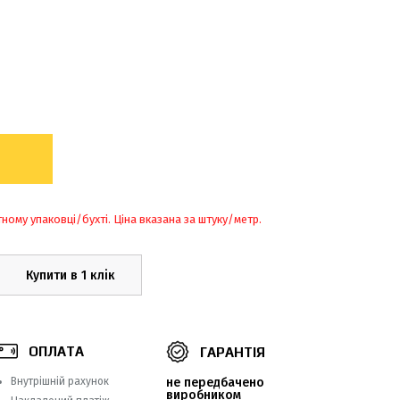
тному упаковці/бухті. Ціна вказана за штуку/метр.
Купити в 1 клік
ОПЛАТА
ГАРАНТІЯ
Внутрішній рахунок
не передбачено
виробником