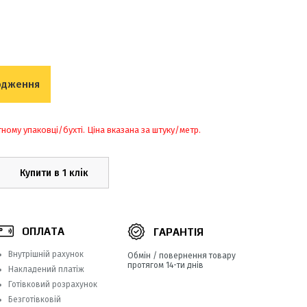
одження
тному упаковці/бухті. Ціна вказана за штуку/метр.
Купити в 1 клік
ОПЛАТА
ГАРАНТІЯ
Внутрішній рахунок
Обмін / повернення товару
протягом 14-ти днів
Накладений платіж
Готівковий розрахунок
Безготівковій