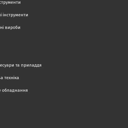
нструменти
і інструменти
ні вироби
есуари та приладдя
а техніка
е обладнання