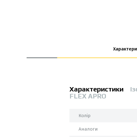
Характери
Характеристики
Із
FLEX APRO
Колір
Аналоги