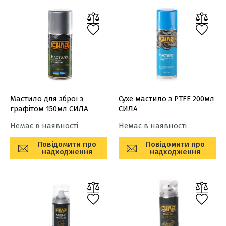
Мастило для зброї з
Сухе мастило з PTFE 200мл
графітом 150мл СИЛА
СИЛА
Немає в наявності
Немає в наявності
Повідомити про
Повідомити про
надходження
надходження