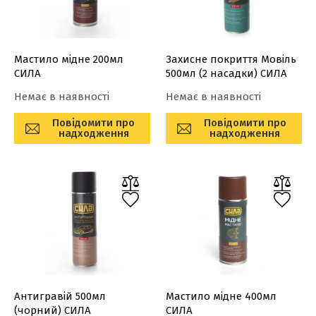
Мастило мідне 200мл
Захисне покриття Мовіль
СИЛА
500мл (2 насадки) СИЛА
Немає в наявності
Немає в наявності
Повідомити про
Повідомити про
надходження
надходження
Антигравій 500мл
Мастило мідне 400мл
(чорний) СИЛА
СИЛА