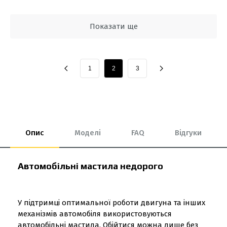
Показати ще
1
2
3
Опис
Моделі
FAQ
Відгуки
Автомобільні мастила недорого
У підтримці оптимальної роботи двигуна та інших
механізмів автомобіля використовуються
автомобільні мастила. Обійтися можна лише без