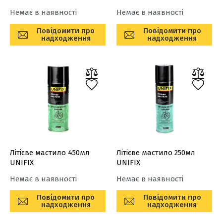
Немає в наявності
Немає в наявності
Повідомити про
Повідомити про
надходження
надходження
Літієве мастило 450мл
Літієве мастило 250мл
UNIFIX
UNIFIX
Немає в наявності
Немає в наявності
Повідомити про
Повідомити про
надходження
надходження