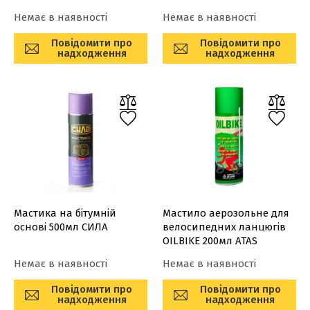
Немає в наявності
Немає в наявності
Повідомити про
Повідомити про
надходження
надходження
Мастика на бітумній
Мастило аерозольне для
основі 500мл СИЛА
велосипедних ланцюгів
OILBIKE 200мл ATAS
Немає в наявності
Немає в наявності
Повідомити про
Повідомити про
надходження
надходження