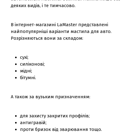
деяких видів, і те тимчасово.
В інтернет-магазині LaMaster представлені
найпопулярніші варіанти мастила для авто.
Розрізняються вони за складом:
сухі;
силіконові;
мідні;
бітумні.
А також за вузьким призначенням:
для захисту закритих профілів;
антигравій;
проти бризок від зварювання тощо.