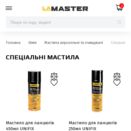
0
Головна
Хімія
Мастила аерозольні та очищувачі
Спеціальні
СПЕЦІАЛЬНІ МАСТИЛА
Мастило для ланцюгів
Мастило для ланцюгів
450мл UNIFIX
250мл UNIFIX