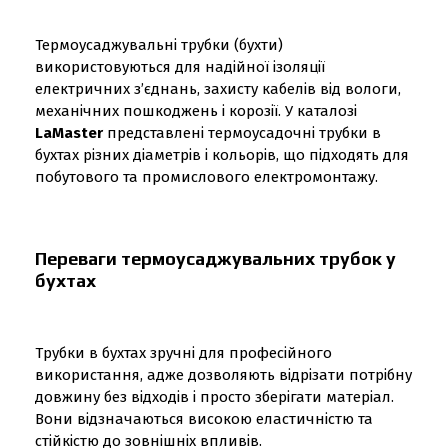
Термоусаджувальні трубки (бухти)
використовуються для надійної ізоляції
електричних з’єднань, захисту кабелів від вологи,
механічних пошкоджень і корозії. У каталозі
LaMaster
представлені термоусадочні трубки в
бухтах різних діаметрів і кольорів, що підходять для
побутового та промислового електромонтажу.
Переваги термоусаджувальних трубок у
бухтах
Трубки в бухтах зручні для професійного
використання, адже дозволяють відрізати потрібну
довжину без відходів і просто зберігати матеріал.
Вони відзначаються високою еластичністю та
стійкістю до зовнішніх впливів.