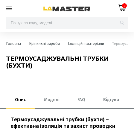
0
Головна
Кріпильні вироби
Ізоляційні матеріали
Термоусаджу
ТЕРМОУСАДЖУВАЛЬНІ ТРУБКИ
(БУХТИ)
Опис
Моделі
FAQ
Відгуки
Термоусаджувальні трубки (бухти) –
ефективна ізоляція та захист проводки