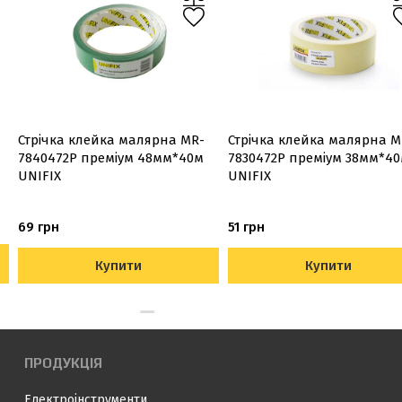
Стрічка клейка малярна MR-
Стрічка клейка малярна M
7840472P преміум 48мм*40м
7830472P преміум 38мм*4
UNIFIX
UNIFIX
69 грн
51 грн
Купити
Купити
ПРОДУКЦІЯ
Електроінструменти