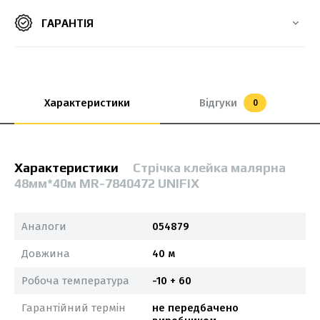
ГАРАНТІЯ
Характеристики
Відгуки
0
Характеристики
Стрічка клейка малярна
48мм*40м MR-7840472 UNIFIX
Аналоги
054879
Довжина
40 м
Робоча температура
-10 + 60
Гарантійний термін
не передбачено