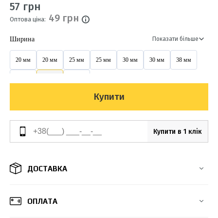
57 грн
49 грн
Оптова ціна:
Ширина
Показати більше
20 мм
20 мм
25 мм
25 мм
30 мм
30 мм
38 мм
38 мм
48 мм
48 мм
Купити
Купити в 1 клік
ДОСТАВКА
ОПЛАТА