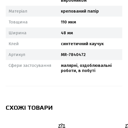
виробником
Матеріал
крепований папір
Товщина
110 мкм
Ширина
48 мм
Клей
синтетичний каучук
Артикул
MR-7840472
Сфери застосування
малярні, оздоблювальні
роботи, в побуті
СХОЖІ ТОВАРИ