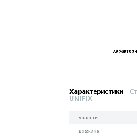
Характери
Характеристики
С
UNIFIX
Аналоги
Довжина