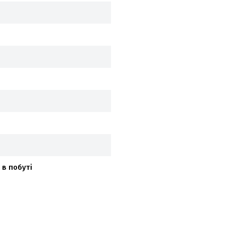
 в побуті