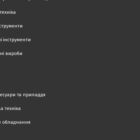
техніка
нструменти
і інструменти
ні вироби
есуари та приладдя
а техніка
е обладнання