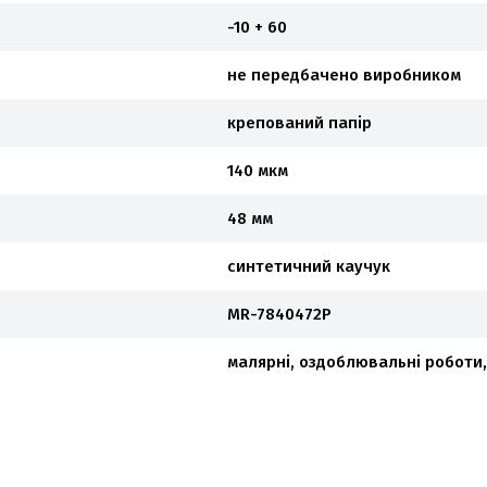
-10 + 60
не передбачено виробником
крепований папір
140 мкм
48 мм
синтетичний каучук
MR-7840472P
малярні, оздоблювальні роботи,