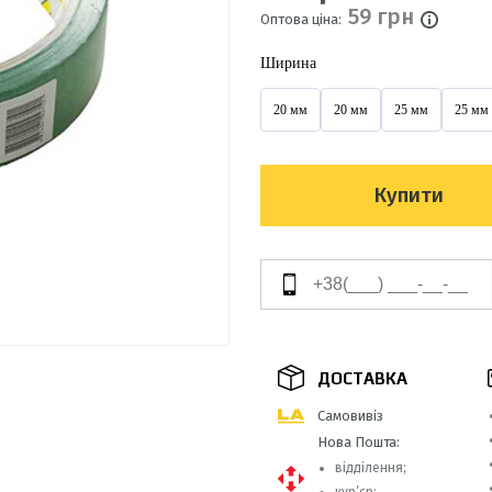
59 грн
Оптова ціна:
Ширина
20 мм
20 мм
25 мм
25 мм
Купити
ДОСТАВКА
Самовивіз
Нова Пошта:
відділення;