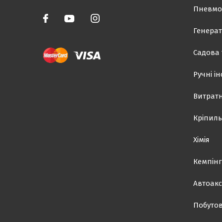
Пневмо
Генерат
Садова 
Ручні і
Витратн
Кріпиль
Хімія
Кемпінг
Автоакс
Побутов