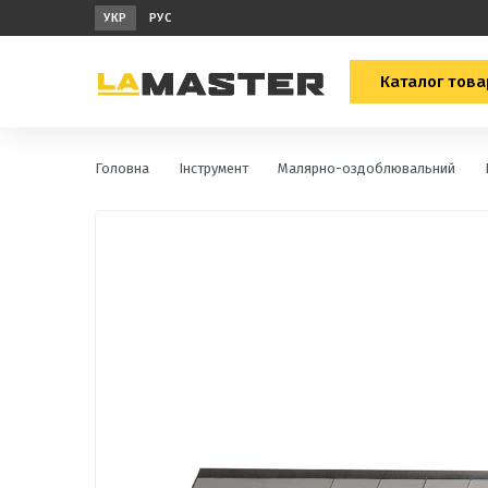
УКР
РУС
Каталог това
Головна
Інструмент
Малярно-оздоблювальний