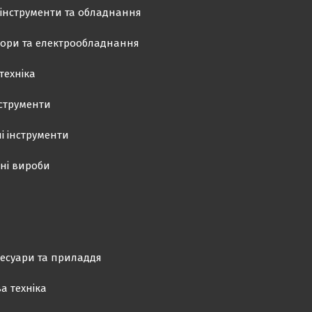
інструменти та обладнання
ори та електрообладнання
техніка
нструменти
і інструменти
ні вироби
есуари та приладдя
а техніка