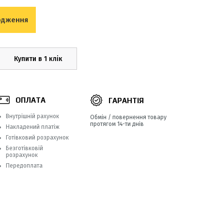
одження
Купити в 1 клік
ОПЛАТА
ГАРАНТІЯ
Внутрішній рахунок
Обмін / повернення товару
протягом 14-ти днів
Накладений платіж
Готівковий розрахунок
Безготівковій
розрахунок
Передоплата