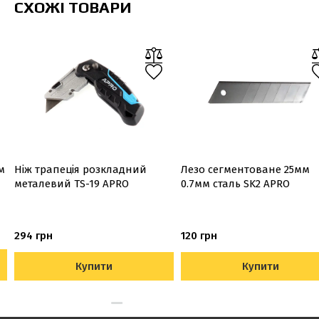
СХОЖІ ТОВАРИ
м
Ніж трапеція розкладний
Лезо сегментоване 25мм
металевий TS-19 APRO
0.7мм сталь SK2 APRO
294 грн
120 грн
Купити
Купити