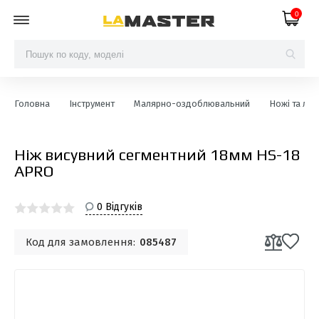
0
Головна
Інструмент
Малярно-оздоблювальний
Ножі та лез
Ніж висувний сегментний 18мм HS-18
APRO
0 Відгуків
Код для замовлення:
085487