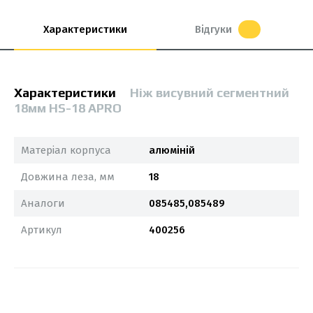
Характеристики
Відгуки
Характеристики
Ніж висувний сегментний
18мм HS-18 APRO
Матеріал корпуса
алюміній
Довжина леза, мм
18
Аналоги
085485,085489
Артикул
400256