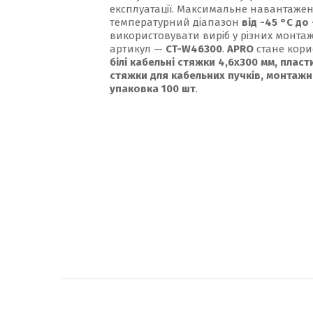
експлуатації. Максимальне навантаже
температурний діапазон
від -45 °С до
використовувати виріб у різних монтаж
артикул —
CT-W46300
.
APRO
стане кори
білі кабельні стяжки 4,6x300 мм, пласт
стяжки для кабельних пучків, монтажне
упаковка 100 шт
.