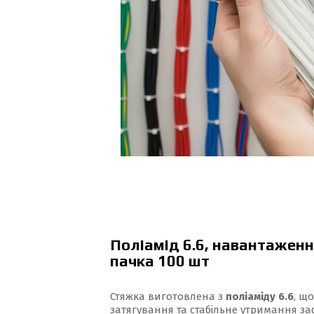
Поліамід 6.6, навантаження
пачка 100 шт
Стяжка виготовлена з
поліаміду 6.6
, щ
затягування та стабільне утримання за