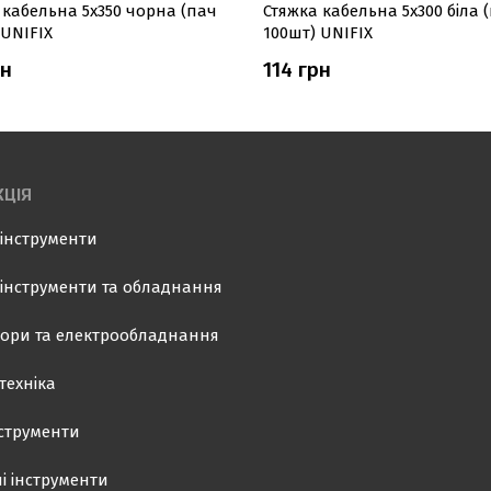
 кабельна 5х350 чорна (пач
Стяжка кабельна 5х300 біла 
 UNIFIX
100шт) UNIFIX
рн
114 грн
ЦІЯ
інструменти
інструменти та обладнання
ори та електрообладнання
техніка
нструменти
і інструменти