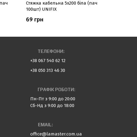
(пач
Стяжка кабельна 5х200 біла (пач
Стяжка к
100шт) UNIFIX
100шт) UN
69 грн
105 грн
ТЕЛЕФОНИ:
+38 067 540 62 12
+38 050 313 46 30
ГРАФІК РОБОТИ:
Пн-Пт з 9:00 до 20:00
Сб-Нд з 9:00 до 18:00
EMAIL:
office@lamaster.com.ua