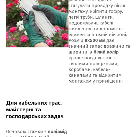
стягувати проводку після
монтажу, кріпити гофру,
легкі труби, шланги,
подовжувачі, кабелі
живлення чи допоміжні
елементи в технічній зоні.
Розмір
8x500 мм
дає
значний запас довжини та
ширини, а
білий колір
краще поєднується зі
світлими поверхнями,
коробами, кабель-
каналами та відкритим
монтажем у приміщенні.
Для кабельних трас,
майстерні та
господарських задач
Основою стяжки є
поліамід