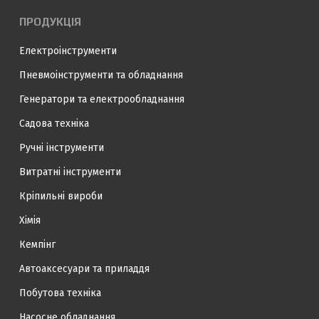
ПРОДУКЦІЯ
Електроінструменти
Пневмоінструменти та обладнання
Генератори та електрообладнання
Садова техніка
Ручні інструменти
Витратні інструменти
Кріпильні вироби
Хімія
Кемпінг
Автоаксесуари та приладдя
Побутова техніка
Насосне обладнання