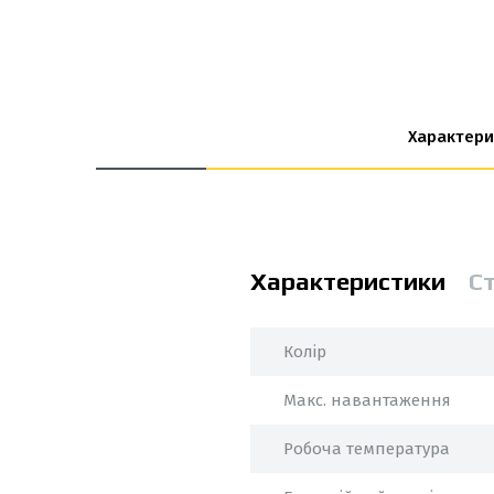
Характери
Характеристики
С
Колір
Макс. навантаження
Робоча температура