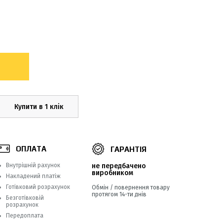
Купити в 1 клік
ОПЛАТА
ГАРАНТІЯ
Внутрішній рахунок
не передбачено
виробником
Накладений платіж
Готівковий розрахунок
Обмін / повернення товару
протягом 14-ти днів
Безготівковій
розрахунок
Передоплата