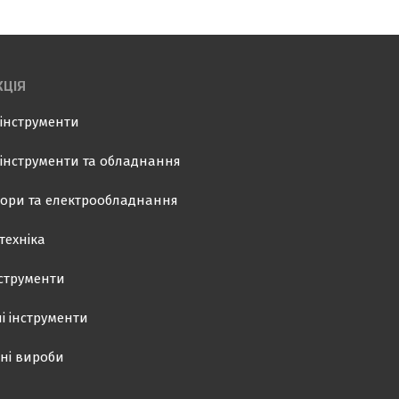
ЦІЯ
інструменти
інструменти та обладнання
ори та електрообладнання
техніка
нструменти
і інструменти
ні вироби