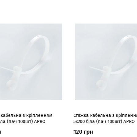
 кабельна з кріпленням
Стяжка кабельна з кріпленн
іла (пач 100шт) APRO
5x200 біла (пач 100шт) APRO
н
120 грн