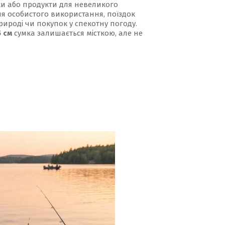
ки або продукти для невеликого
я особистого використання, поїздок
рироді чи покупок у спекотну погоду.
5 см
сумка залишається місткою, але не