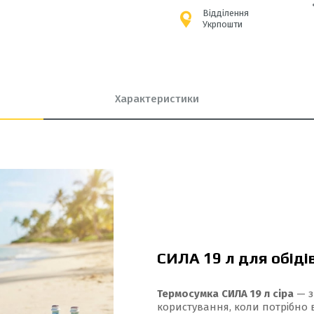
Відділення
Укрпошти
Характеристики
СИЛА 19 л для обідів
Термосумка СИЛА 19 л сіра
— з
користування, коли потрібно в