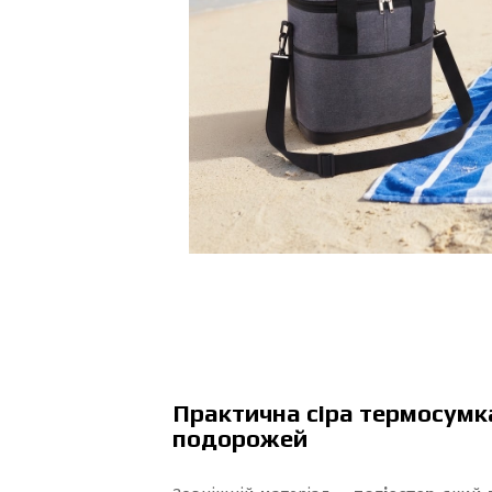
Практична сіра термосумка
подорожей