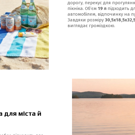
дорогу, перекус для прогулян
пікніка. Об’єм
19 л
підходить дл
автомобілем, відпочинку на п
Завдяки розміру
30,5х18,5х32,
виглядає громіздкою.
 для міста й