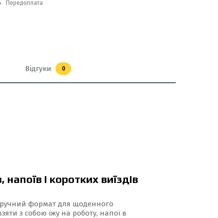
Передоплата
Відгуки
0
, напоїв і коротких виїздів
ручний формат для щоденного
зяти з собою їжу на роботу, напої в