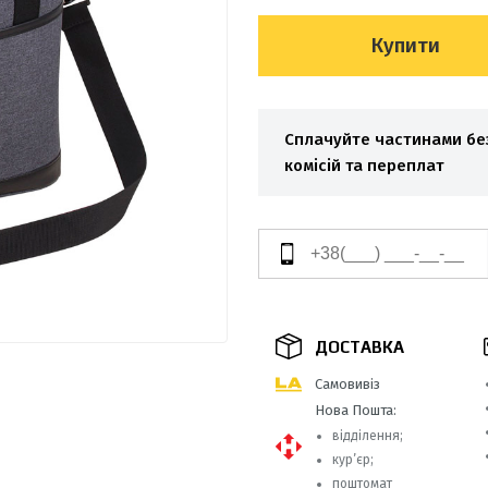
Купити
Сплачуйте частинами бе
комісій та переплат
ДОСТАВКА
Самовивіз
Нова Пошта:
відділення;
кур’єр;
поштомат