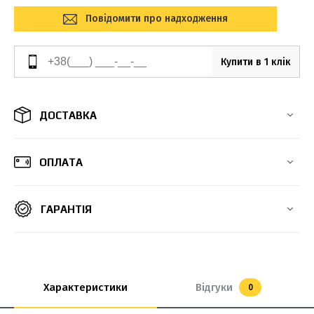
Повідомити про надходження
Купити в 1 клік
ДОСТАВКА
ОПЛАТА
ГАРАНТІЯ
Характеристики
Відгуки
0