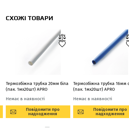
СХОЖІ ТОВАРИ
Термозбіжна трубка 20мм біла
Термозбіжна трубка 16мм 
(пак. 1мx20шт) APRO
(пак. 1мx20шт) APRO
Немає в наявності
Немає в наявності
Повідомити про
Повідомити про
надходження
надходження