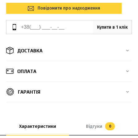
Повідомити про надходження
Купити в 1 клік
ДОСТАВКА
ОПЛАТА
ГАРАНТІЯ
Характеристики
Відгуки
0