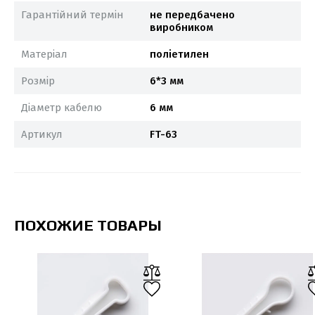
Гарантійний термін
не передбачено
виробником
Матеріал
поліетилен
Розмір
6*3 мм
Діаметр кабелю
6 мм
Артикул
FT-63
ПОХОЖИЕ ТОВАРЫ