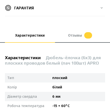
ГАРАНТИЯ
Характеристики
Отзывы
Характеристики
Дюбель-ёлочка (6х3) для
плоских проводов белый (пач 100шт) APRO
Тип
плоский
Колір
білий
Діаметр свердла
6 мм
Робоча температура
-15 + 60°С