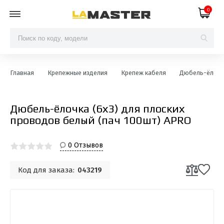
0
Главная
Крепежные изделия
Крепеж кабеля
Дюбель-ёлочк
Дюбель-ёлочка (6х3) для плоских
проводов белый (пач 100шт) APRO
0 Отзывов
Код для заказа:
043219