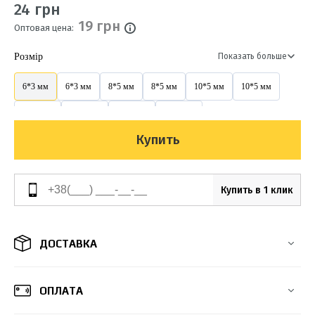
24 грн
19 грн
Оптовая цена:
Розмір
Показать больше
6*3 мм
6*3 мм
8*5 мм
8*5 мм
10*5 мм
10*5 мм
12*6 мм
12*6 мм
14*6 мм
14*6 мм
Купить
Купить в 1 клик
ДОСТАВКА
ОПЛАТА