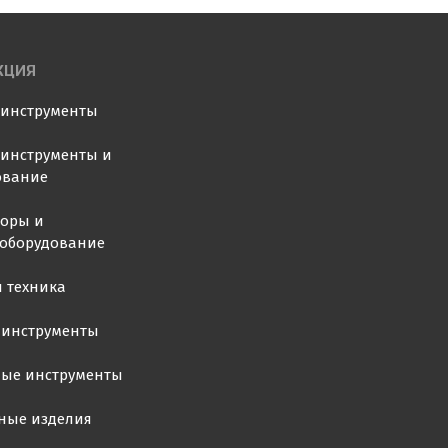
КЦИЯ
оинструменты
инструменты и
ование
торы и
ооборудование
 техника
 инструменты
ные инструменты
ные изделия