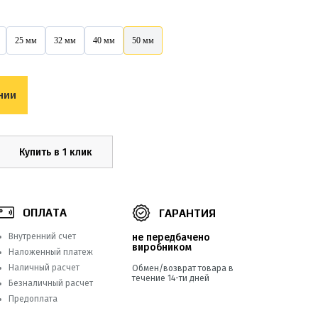
25 мм
32 мм
40 мм
50 мм
нии
Купить в 1 клик
ОПЛАТА
ГАРАНТИЯ
Внутренний счет
не передбачено
виробником
Наложенный платеж
Наличный расчет
Обмен/возврат товара в
течение 14-ти дней
Безналичный расчет
Предоплата