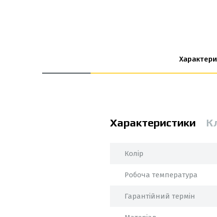
Характери
Характеристики
К
Колір
Робоча температура
Гарантійний термін