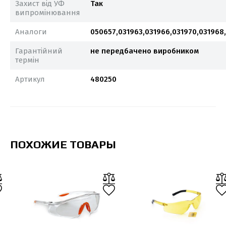
Захист від УФ
Так
випромінювання
Аналоги
050657,031963,031966,031970,031968,
Гарантійний
не передбачено виробником
термін
Артикул
480250
ПОХОЖИЕ ТОВАРЫ