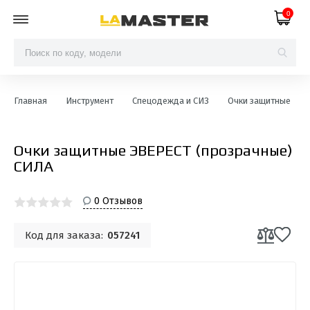
0
Главная
Инструмент
Спецодежда и СИЗ
Очки защитные
Очки защитные ЭВЕРЕСТ (прозрачные)
СИЛА
0 Отзывов
Код для заказа:
057241