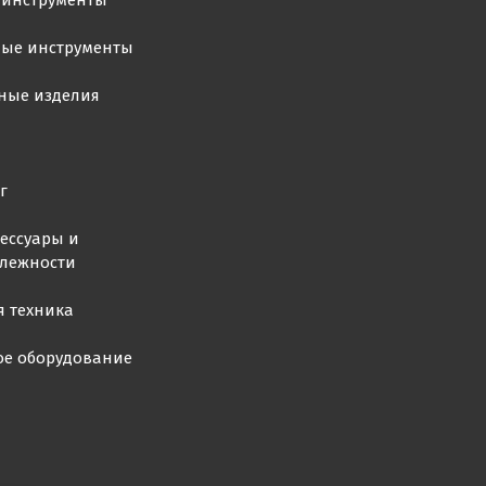
 инструменты
ные инструменты
ные изделия
г
ессуары и
лежности
я техника
ое оборудование