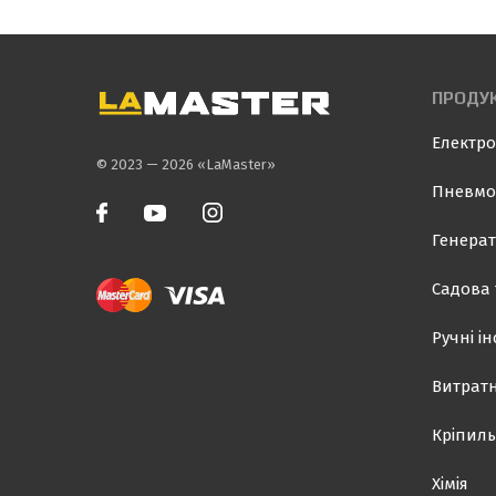
ПРОДУК
Електро
© 2023 — 2026 «LaMaster»
Пневмо
Генерат
Садова 
Ручні і
Витратн
Кріпиль
Хімія