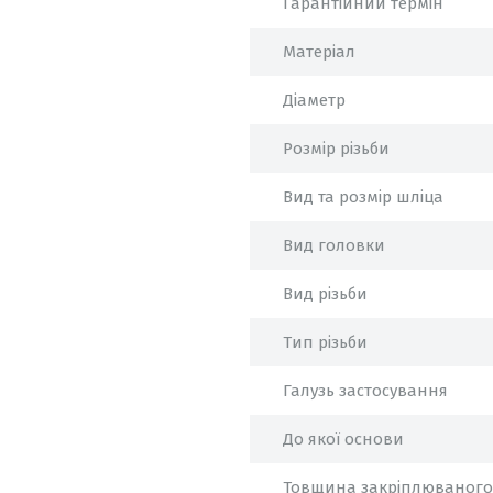
Гарантійний термін
Матеріал
Діаметр
Розмір різьби
Вид та розмір шліца
Вид головки
Вид різьби
Тип різьби
Галузь застосування
До якої основи
Товщина закріплюваного 