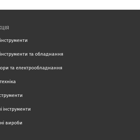
ЦІЯ
інструменти
інструменти та обладнання
ори та електрообладнання
техніка
нструменти
і інструменти
ні вироби