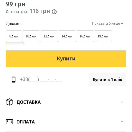
99 грн
116 грн
Оптова ціна:
Довжина
Показати більше
82 мм
102 мм
122 мм
142 мм
162 мм
192 мм
212 мм
Купити
Купити в 1 клік
ДОСТАВКА
ОПЛАТА