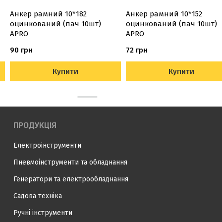
Анкер рамний 10*182
Анкер рамний 10*152
оцинкований (пач 10шт)
оцинкований (пач 10шт)
APRO
APRO
90 грн
72 грн
Купити
Купити
ПРОДУКЦІЯ
Електроінструменти
Пневмоінструменти та обладнання
Генератори та електрообладнання
Садова техніка
Ручні інструменти