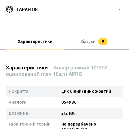
ГАРАНТІЯ
Характеристики
Відгуки
0
Характеристики
Анкер рамний 10*202
оцинкований (пач 10шт) APRO
Покриття
цик білий/цинк жовтий
Аналоги
054986
Довжина
212 мм
Гарантійний термін
не передбачено