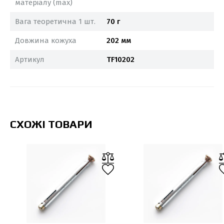
матеріалу (max)
Вага теоретична 1 шт.
70 г
Довжина кожуха
202 мм
Артикул
TF10202
СХОЖІ ТОВАРИ