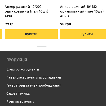
Анкер рамний 10*202
Анкер рамний 10*182
оцинкований (пач 10шт)
оцинкований (пач 10шт)
APRO
APRO
99 грн
90 грн
Купити
Купити
ПРОДУКЦІЯ
Електроінструменти
Пневмоінструменти та обладнання
Генератори та електрообладнання
Садова техніка
Ручні інструменти