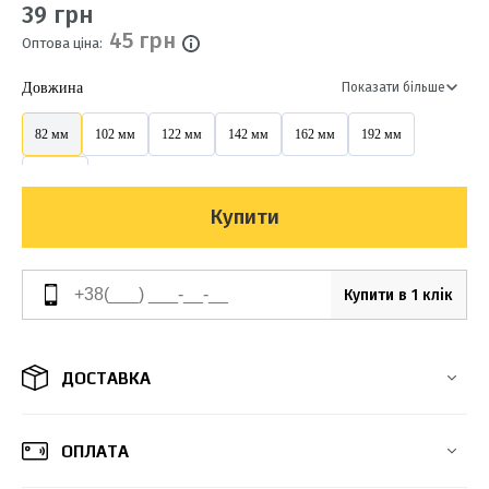
39 грн
45 грн
Оптова ціна:
Довжина
Показати більше
82 мм
102 мм
122 мм
142 мм
162 мм
192 мм
212 мм
Купити
Купити в 1 клік
ДОСТАВКА
ОПЛАТА