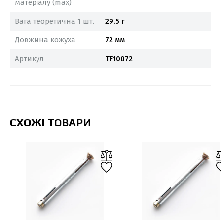
матеріалу (max)
Вага теоретична 1 шт.
29.5 г
Довжина кожуха
72 мм
Артикул
TF10072
СХОЖІ ТОВАРИ