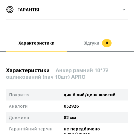
ГАРАНТІЯ
Характеристики
Відгуки
0
Характеристики
Анкер рамний 10*72
оцинкований (пач 10шт) APRO
Покриття
цик білий/цинк жовтий
Аналоги
052926
Довжина
82 мм
Гарантійний термін
не передбачено