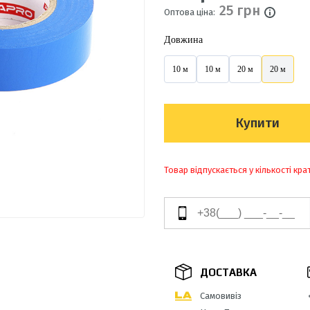
25 грн
Оптова ціна:
Довжина
10 м
10 м
20 м
20 м
Купити
Товар відпускається у кількості кра
ДОСТАВКА
Самовивіз