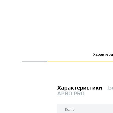
Характери
Характеристики
Із
APRO PRO
Колір