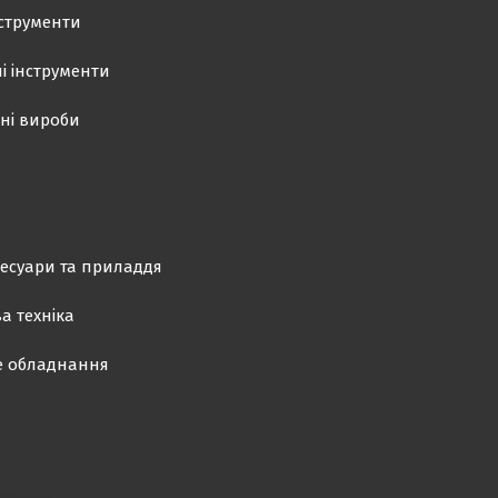
нструменти
і інструменти
ні вироби
есуари та приладдя
а техніка
е обладнання