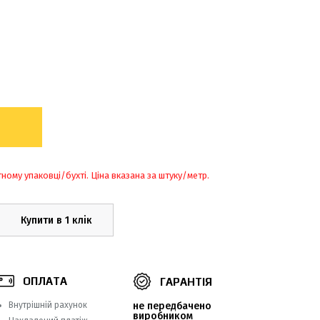
тному упаковці/бухті. Ціна вказана за штуку/метр.
Купити в 1 клік
ОПЛАТА
ГАРАНТІЯ
Внутрішній рахунок
не передбачено
виробником