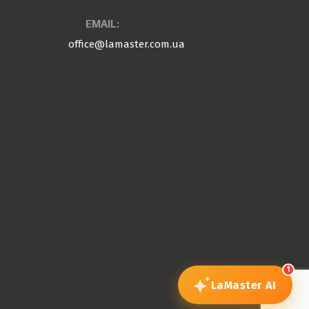
EMAIL:
office@lamaster.com.ua
1
LaMaster
AI