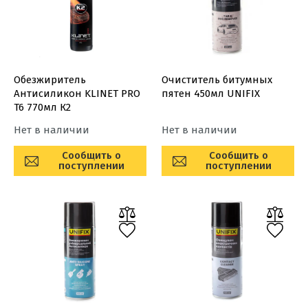
Обезжиритель
Очиститель битумных
Антисиликон KLINET PRO
пятен 450мл UNIFIX
T6 770мл К2
Нет в наличии
Нет в наличии
Сообщить о
Сообщить о
поступлении
поступлении