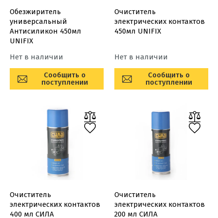
Обезжиритель
Очиститель
универсальный
электрических контактов
Антисиликон 450мл
450мл UNIFIX
UNIFIX
Нет в наличии
Нет в наличии
Сообщить о
Сообщить о
поступлении
поступлении
Очиститель
Очиститель
электрических контактов
электрических контактов
400 мл СИЛА
200 мл СИЛА