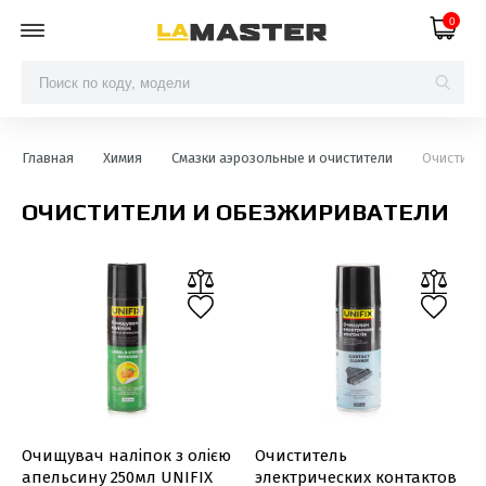
0
Главная
Химия
Смазки аэрозольные и очистители
Очистите
ОЧИСТИТЕЛИ И ОБЕЗЖИРИВАТЕЛИ
Очищувач наліпок з олією
Очиститель
апельсину 250мл UNIFIX
электрических контактов