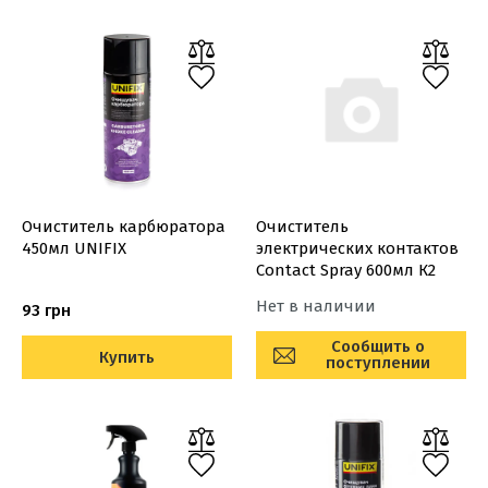
Очиститель карбюратора
Очиститель
450мл UNIFIX
электрических контактов
Contact Spray 600мл К2
Нет в наличии
93 грн
Сообщить о
Купить
поступлении