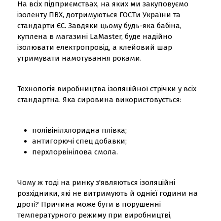
На всіх підприємствах, на яких ми закуповуємо
ізоленту ПВХ, дотримуються ГОСТи України та
стандарти ЄС. Завдяки цьому будь-яка бабіна,
куплена в магазині LaMaster, буде надійно
ізолювати електропровід, а клейовий шар
утримувати намотування роками.
Технологія виробництва ізоляційної стрічки у всіх
стандартна. Яка сировина використовується:
полівінілхлоридна плівка;
антигорючі спец добавки;
перхлорвінілова смола.
Чому ж тоді на ринку з'являються ізоляційні
розхідники, які не витримують й однієї години на
дроті? Причина може бути в порушенні
температурного режиму при виробництві,