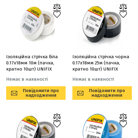
Ізоляційна стрiчка бiла
Ізоляційна стрiчка чорна
0.17х18мм 10м (пачка,
0.17х18мм 25м (пачка,
кратно 10шт) UNIFIX
кратно 10шт) UNIFIX
Немає в наявності
Немає в наявності
Повідомити про
Повідомити про
надходження
надходження