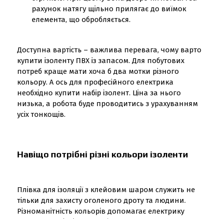
рахунок натягу щільно прилягає до виїмок
елемента, що обробляється.
Доступна вартість – важлива перевага, чому варто
купити ізоленту ПВХ із запасом. Для побутових
потреб краще мати хоча б два мотки різного
кольору. А ось для професійного електрика
необхідно купити набір ізолент. Ціна за нього
низька, а робота буде проводитись з урахуванням
усіх тонкощів.
Навіщо потрібні різні кольори ізоленти
Плівка для ізоляції з клейовим шаром служить не
тільки для захисту оголеного дроту та людини.
Різноманітність кольорів допомагає електрику