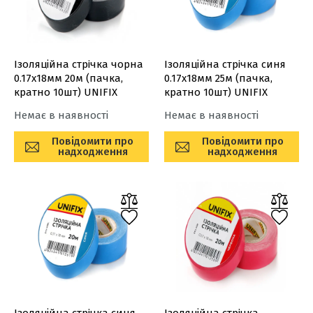
Ізоляційна стрiчка чорна
Ізоляційна стрiчка синя
0.17х18мм 20м (пачка,
0.17х18мм 25м (пачка,
кратно 10шт) UNIFIX
кратно 10шт) UNIFIX
Немає в наявності
Немає в наявності
Повідомити про
Повідомити про
надходження
надходження