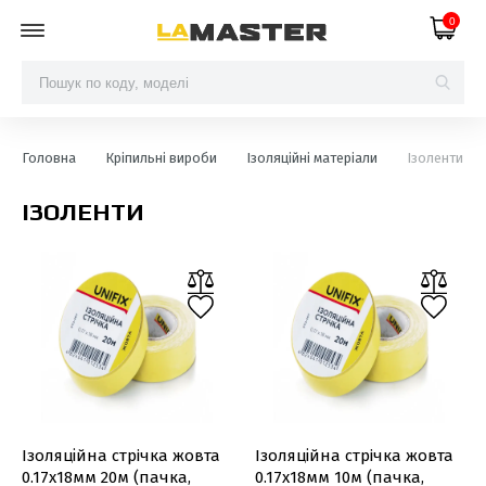
0
Головна
Кріпильні вироби
Ізоляційні матеріали
Ізоленти
ІЗОЛЕНТИ
Ізоляційна стрiчка жовта
Ізоляційна стрiчка жовта
0.17х18мм 20м (пачка,
0.17х18мм 10м (пачка,