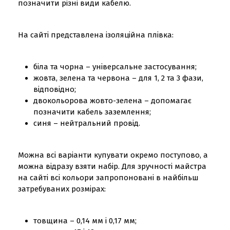
позначити різні види кабелю.
На сайті представлена ​​ізоляційна плівка:
біла та чорна – універсальне застосування;
жовта, зелена та червона – для 1, 2 та 3 фази,
відповідно;
двокольорова жовто-зелена – допомагає
позначити кабель заземлення;
синя – нейтральний провід.
Можна всі варіанти купувати окремо поступово, а
можна відразу взяти набір. Для зручності майстра
на сайті всі кольори запропоновані в найбільш
затребуваних розмірах:
товщина – 0,14 мм і 0,17 мм;