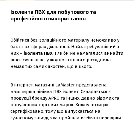
Ізолента ПВХ для побутового та
професійного використання
Обійтися без ізоляційного матеріалу неможливо у
багатьох сферах діяльності. Найзатребуваніший з
них –
ізолента ПВХ
. І як би не намагалися винайти
щось сучасніше, у жодного іншого розхідника
немає тих самих якостей, що в цього.
В інтернет-магазині LaMaster представлена ​​
найширша лінійка ПВХ ізолент. Складається з
продукції бренду APRO та інших, давно відомих та
популярних торгових марок. Кожну позицію
сертифіковано, тому що випускається на
сучасному заводі, яка пройшла всебічні перевірки.