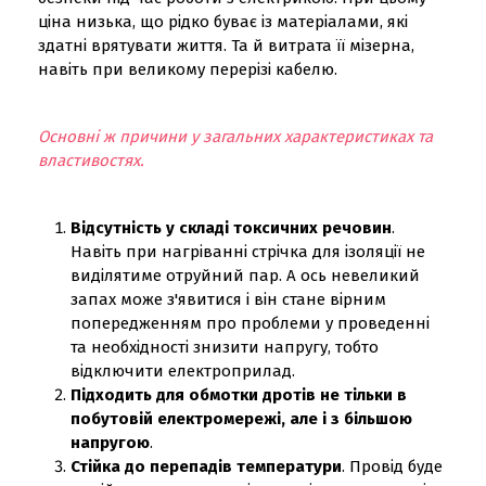
ціна низька, що рідко буває із матеріалами, які
здатні врятувати життя. Та й витрата її мізерна,
навіть при великому перерізі кабелю.
Основні ж причини у загальних характеристиках та
властивостях.
Відсутність у складі токсичних речовин
.
Навіть при нагріванні стрічка для ізоляції не
виділятиме отруйний пар. А ось невеликий
запах може з'явитися і він стане вірним
попередженням про проблеми у проведенні
та необхідності знизити напругу, тобто
відключити електроприлад.
Підходить для обмотки дротів не тільки в
побутовій електромережі, але і з більшою
напругою
.
Стійка до перепадів температури
. Провід буде