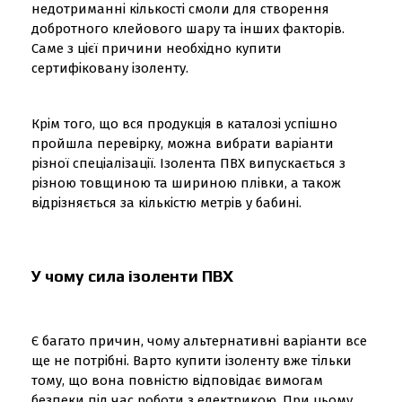
недотриманні кількості смоли для створення
добротного клейового шару та інших факторів.
Саме з цієї причини необхідно купити
сертифіковану ізоленту.
Крім того, що вся продукція в каталозі успішно
пройшла перевірку, можна вибрати варіанти
різної спеціалізації. Ізолента ПВХ випускається з
різною товщиною та шириною плівки, а також
відрізняється за кількістю метрів у бабині.
У чому сила ізоленти ПВХ
Є багато причин, чому альтернативні варіанти все
ще не потрібні. Варто купити ізоленту вже тільки
тому, що вона повністю відповідає вимогам
безпеки під час роботи з електрикою. При цьому