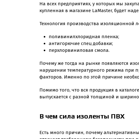
На всех предприятиях, у которых мы закуп
купленная в магазине LaMaster, будет над
Технология производства изоляционной лен
поливинилхлоридная пленка;
антигорючие спец добавки;
перхлорвиниловая смола.
Почему же тогда на рынке появляются изо
нарушении температурного режима при пр
факторов. Именно по этой причине необх
Помимо того, что вся продукция в катало
выпускается с разной толщиной и шириной 
В чем сила изоленты ПВХ
Есть много причин, почему альтернативные