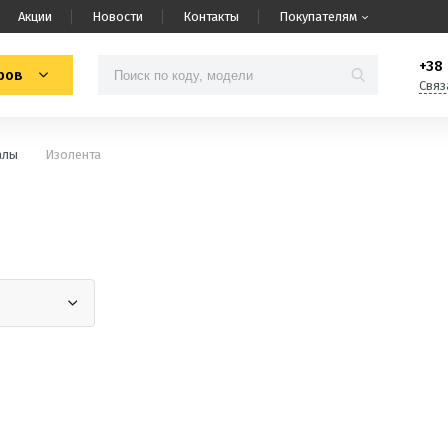
Акции
Новости
Контакты
Покупателям
+38 
ров
Связ
алы
Изолента