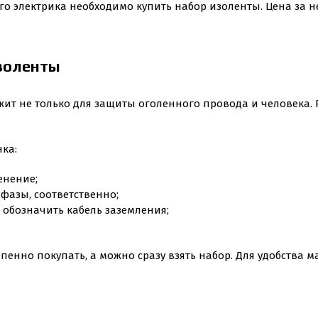
о электрика необходимо купить набор изоленты. Цена за нег
изоленты
жит не только для защиты оголенного провода и человека. 
ка:
енение;
3 фазы, соответственно;
 обозначить кабель заземления;
енно покупать, а можно сразу взять набор. Для удобства м