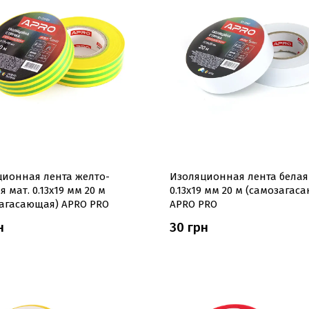
ционная лента желто-
Изоляционная лента белая
я мат. 0.13х19 мм 20 м
0.13х19 мм 20 м (самозагас
загасающая) APRO PRO
APRO PRO
н
30 грн