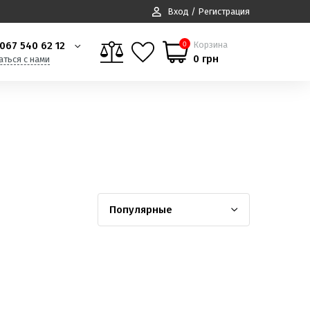
Вход / Регистрация
067 540 62 12
Корзина
0
0 грн
аться с нами
Популярные