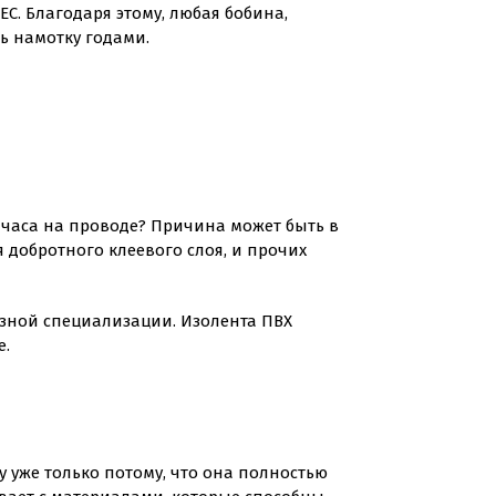
С. Благодаря этому, любая бобина,
ь намотку годами.
 часа на проводе? Причина может быть в
добротного клеевого слоя, и прочих
азной специализации. Изолента ПВХ
е.
 уже только потому, что она полностью