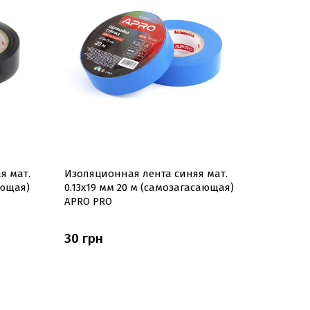
я мат.
Изоляционная лента синяя мат.
ающая)
0.13х19 мм 20 м (самозагасающая)
APRO PRO
30 грн