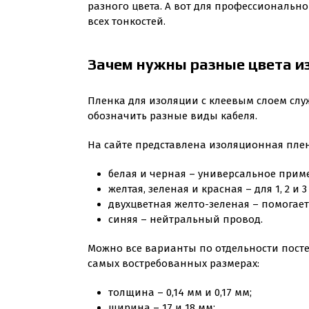
разного цвета. А вот для профессиональног
всех тонкостей.
Зачем нужны разные цвета 
Пленка для изоляции с клеевым слоем слу
обозначить разные виды кабеля.
На сайте представлена изоляционная плен
белая и черная – универсальное прим
желтая, зеленая и красная – для 1, 2 и 
двухцветная желто-зеленая – помогает
синяя – нейтральный провод.
Можно все варианты по отдельности постеп
самых востребованных размерах:
толщина – 0,14 мм и 0,17 мм;
ширина – 17 и 18 мм;