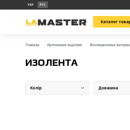
УКР
РУС
Каталог това
Главная
Крепежные изделия
Изоляционные матери
ИЗОЛЕНТА
Колір
Довжина