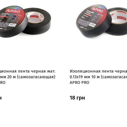
ионная лента черная мат.
Изоляционная лента черна
9 мм 20 м (самозагасающая)
0.13х19 мм 10 м (самозагас
PRO
APRO PRO
н
18 грн