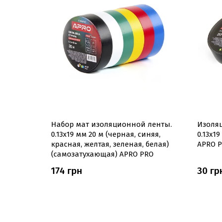
Набор мат изоляционной ленты.
Изоляц
0.13х19 мм 20 м (черная, синяя,
0.13х1
красная, желтая, зеленая, белая)
APRO 
(самозатухающая) APRO PRO
174 грн
30 гр