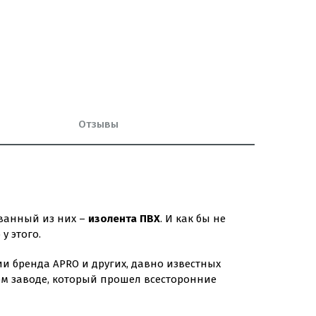
Отзывы
ованный из них –
изолента ПВХ
. И как бы не
у этого.
и бренда APRO и других, давно известных
ом заводе, который прошел всесторонние