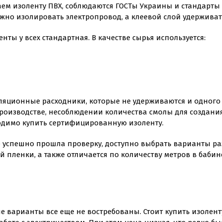
аем изоленту ПВХ, соблюдаются ГОСТы Украины и стандарты Е
ежно изолировать электропровод, а клеевой слой удерживат
ты у всех стандартная. В качестве сырья используется:
ляционные расходники, которые не удерживаются и одного
оизводстве, несоблюдении количества смолы для создания 
одимо купить сертифицированную изоленту.
ге успешно прошла проверку, доступно выбрать варианты р
пленки, а также отличается по количеству метров в бабин
 варианты все еще не востребованы. Стоит купить изоленту