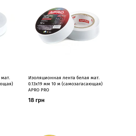
 мат.
Изоляционная лента белая мат.
ающая)
0.13х19 мм 10 м (самозагасающая)
APRO PRO
18 грн