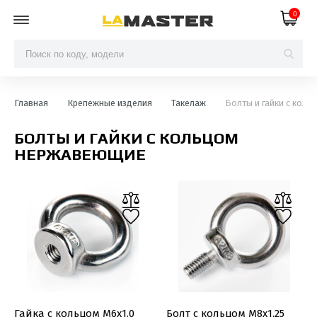
0
Главная
Крепежные изделия
Такелаж
Болты и гайки с кол
БОЛТЫ И ГАЙКИ С КОЛЬЦОМ
НЕРЖАВЕЮЩИЕ
Гайка с кольцом М6х1.0
Болт с кольцом М8х1.25