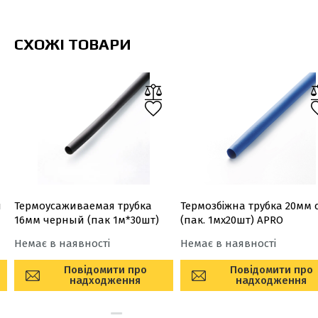
СХОЖІ ТОВАРИ
я
Термоусаживаемая трубка
Термозбіжна трубка 20мм 
16мм черный (пак 1м*30шт)
(пак. 1мx20шт) APRO
Немає в наявності
Немає в наявності
Повідомити про
Повідомити про
надходження
надходження