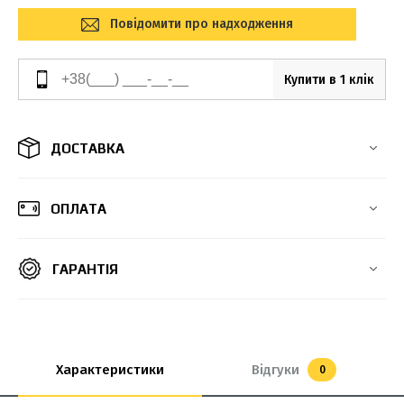
Повідомити про надходження
Купити в 1 клік
ДОСТАВКА
ОПЛАТА
ГАРАНТІЯ
Характеристики
Відгуки
0