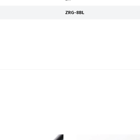
ZRG-8BL