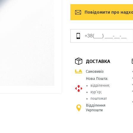
Повідомити про надх
ДОСТАВКА
Самовивіз
Нова Пошта:
відділення;
кур’єр;
поштомат
Відділення
Укрпошти