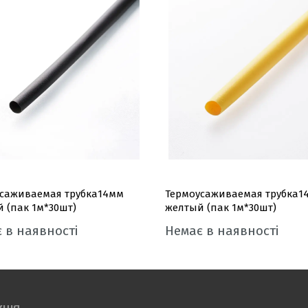
саживаемая трубка14мм
Термоусаживаемая трубка1
 (пак 1м*30шт)
желтый (пак 1м*30шт)
 в наявності
Немає в наявності