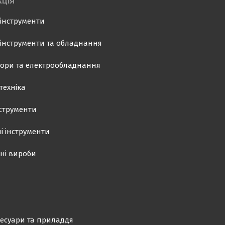
ЦІЯ
інструменти
інструменти та обладнання
ори та електрообладнання
техніка
нструменти
і інструменти
ні вироби
есуари та приладдя