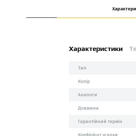
Характери
Характеристики
Т
Тип
Колір
Аналоги
Довжина
Гарантійний термін
Коефіцієнт усадки