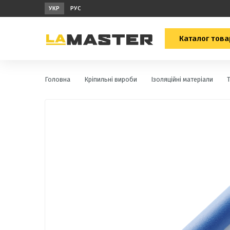
УКР
РУС
Каталог това
Головна
Кріпильні вироби
Ізоляційні матеріали