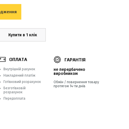
одження
Купити в 1 клік
ОПЛАТА
ГАРАНТІЯ
Внутрішній рахунок
не передбачено
виробником
Накладений платіж
Готівковий розрахунок
Обмін / повернення товару
протягом 14-ти днів
Безготівковій
розрахунок
Передоплата