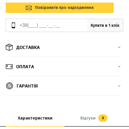
Повідомити про надходження
Купити в 1 клік
ДОСТАВКА
ОПЛАТА
ГАРАНТІЯ
Характеристики
Відгуки
0