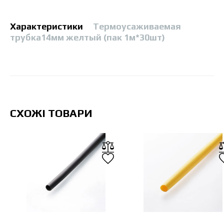
Характеристики
Термоусаживаемая
трубка14мм желтый (пак 1м*30шт)
СХОЖІ ТОВАРИ