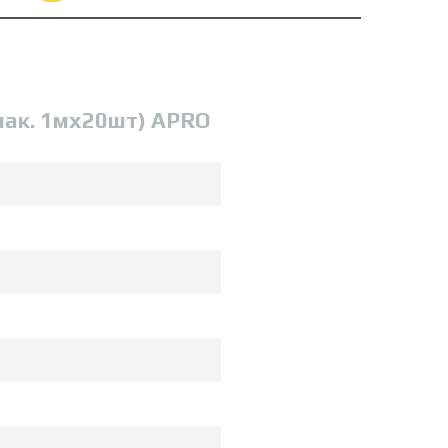
пак. 1мx20шт) APRO