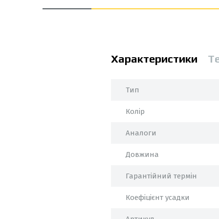
Характеристики
Т
Тип
Колір
Аналоги
Довжина
Гарантійний термін
Коефіцієнт усадки