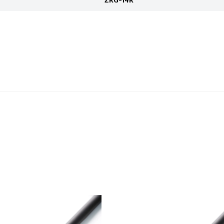
ZRG-14R