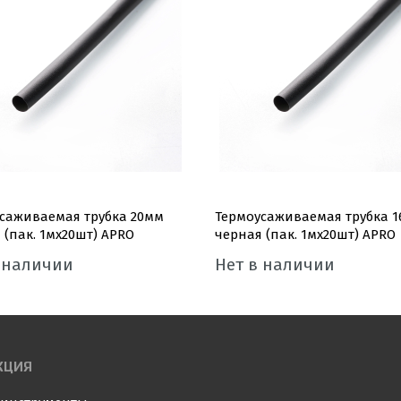
саживаемая трубка 20мм
Термоусаживаемая трубка 
 (пак. 1мx20шт) APRO
черная (пак. 1мx20шт) APRO
 наличии
Нет в наличии
КЦИЯ