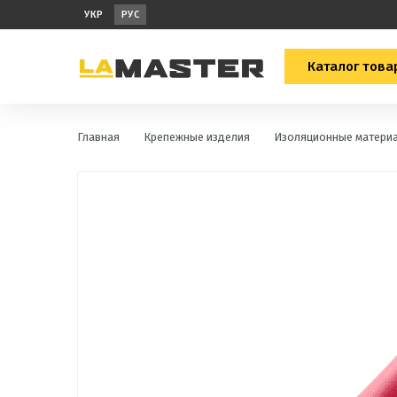
УКР
РУС
Каталог това
Главная
Крепежные изделия
Изоляционные матери