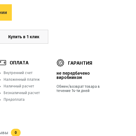
нии
Купить в 1 клик
ОПЛАТА
ГАРАНТИЯ
Внутренний счет
не передбачено
виробником
Наложенный платеж
Наличный расчет
Обмен/возврат товара в
течение 14-ти дней
Безналичный расчет
Предоплата
ывы
0