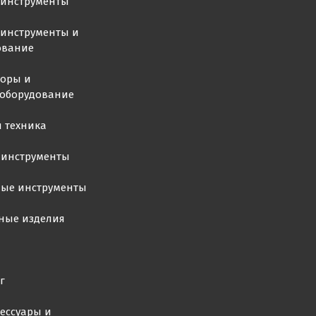
оинструменты
инструменты и
ование
торы и
ооборудование
 техника
 инструменты
ные инструменты
ные изделия
г
ессуары и