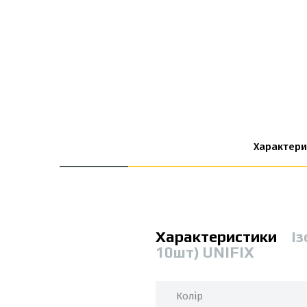
Характери
Характеристики
Із
10шт) UNIFIX
Колір