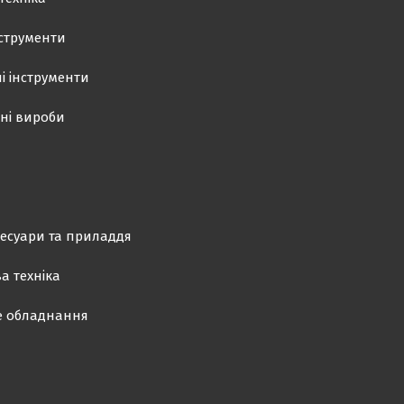
нструменти
і інструменти
ні вироби
есуари та приладдя
а техніка
е обладнання