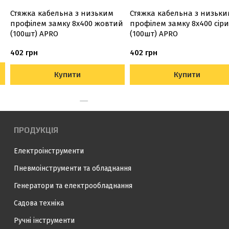
Стяжка кабельна з низьким
Стяжка кабельна з низьки
профілем замку 8x400 жовтий
профілем замку 8x400 сір
(100шт) APRO
(100шт) APRO
402 грн
402 грн
Купити
Купити
ПРОДУКЦІЯ
Електроінструменти
Пневмоінструменти та обладнання
Генератори та електрообладнання
Садова техніка
Ручні інструменти