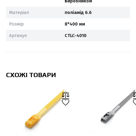
виробником
Матеріал
поліамід 6.6
Розмір
8*400 мм
Артикул
CTLC-4010
СХОЖІ ТОВАРИ