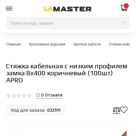
0
Главная
Крепежные изделия
Крепеж кабеля
Стяжки нейлон
Стяжка кабельная с низким профилем
замка 8x400 коричневый (100шт)
APRO
0 Отзывов
Код для заказа:
032511