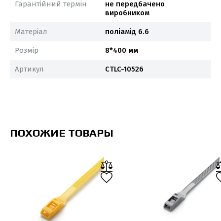
Гарантійний термін
не передбачено
виробником
Матеріал
поліамід 6.6
Розмір
8*400 мм
Артикул
CTLC-10526
ПОХОЖИЕ ТОВАРЫ