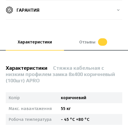
ГАРАНТИЯ
Характеристики
Отзывы
Характеристики
Стяжка кабельная с
низким профилем замка 8x400 коричневый
(100шт) APRO
Колір
коричневий
Макс. навантаження
55 кг
Робоча температура
- 45 °С +80 °С