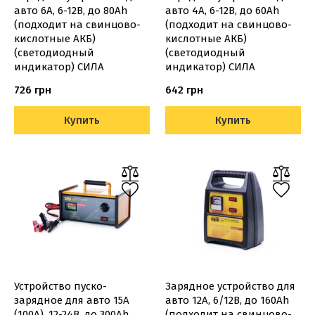
авто 6А, 6-12В, до 80Ah
авто 4А, 6-12В, до 60Ah
(подходит на свинцово-
(подходит на свинцово-
кислотные АКБ)
кислотные АКБ)
(светодиодный
(светодиодный
индикатор) СИЛА
индикатор) СИЛА
726 грн
642 грн
Купить
Купить
Устройство пуско-
Зарядное устройство для
зарядное для авто 15А
авто 12А, 6/12В, до 160Ah
(100А), 12-24В, до 300Ah
(подходит на свинцово-