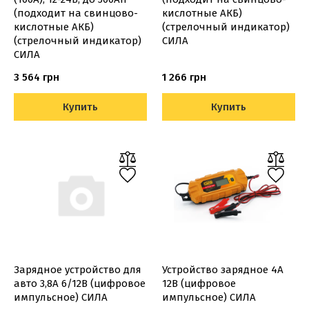
(подходит на свинцово-
кислотные АКБ)
кислотные АКБ)
(стрелочный индикатор)
(стрелочный индикатор)
СИЛА
СИЛА
3 564 грн
1 266 грн
Купить
Купить
Зарядное устройство для
Устройство зарядное 4А
авто 3,8А 6/12В (цифровое
12В (цифровое
импульсное) СИЛА
импульсное) СИЛА