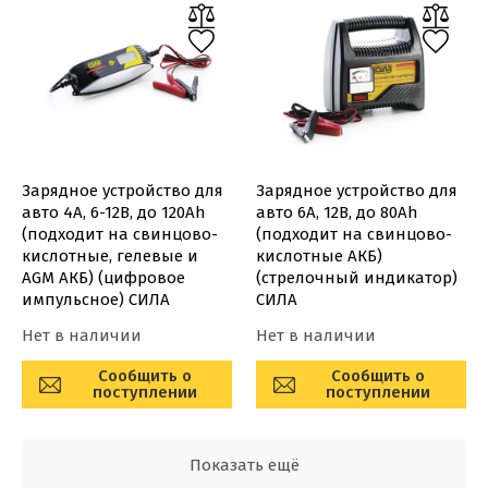
Зарядное устройство для
Зарядное устройство для
авто 4А, 6-12В, до 120Ah
авто 6А, 12В, до 80Ah
(подходит на свинцово-
(подходит на свинцово-
кислотные, гелевые и
кислотные АКБ)
AGM АКБ) (цифровое
(стрелочный индикатор)
импульсное) СИЛА
СИЛА
Нет в наличии
Нет в наличии
Сообщить о
Сообщить о
поступлении
поступлении
Показать ещё