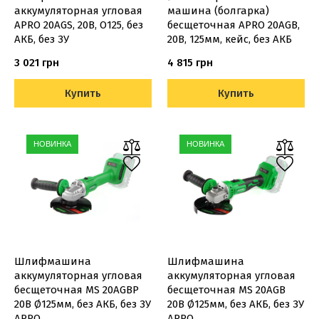
аккумуляторная угловая
машина (болгарка)
APRO 20AGS, 20В, O125, без
бесщеточная APRO 20AGB,
АКБ, без ЗУ
20В, 125мм, кейс, без АКБ
3 021 грн
4 815 грн
Купить
Купить
НОВИНКА
НОВИНКА
Шлифмашина
Шлифмашина
аккумуляторная угловая
аккумуляторная угловая
бесщеточная MS 20AGBP
бесщеточная MS 20AGB
20В Ø125мм, без АКБ, без ЗУ
20В Ø125мм, без АКБ, без ЗУ
APRO
APRO