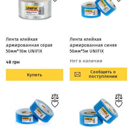
Лента клейкая
Лента клейкая
армированная серая
армированная синяя
50мм*10м UNIFIX
50мм*5м UNIFIX
Нет в наличии
48 грн
Сообщить о
Купить
поступлении