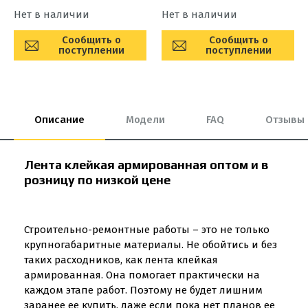
Нет в наличии
Нет в наличии
Сообщить о
Сообщить о
поступлении
поступлении
Описание
Модели
FAQ
Отзывы
Лента клейкая армированная оптом и в
розницу по низкой цене
Строительно-ремонтные работы – это не только
крупногабаритные материалы. Не обойтись и без
таких расходников, как лента клейкая
армированная. Она помогает практически на
каждом этапе работ. Поэтому не будет лишним
заранее ее купить, даже если пока нет планов ее