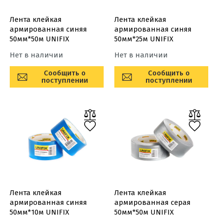
Лента клейкая
Лента клейкая
армированная синяя
армированная синяя
50мм*50м UNIFIX
50мм*25м UNIFIX
Нет в наличии
Нет в наличии
Сообщить о
Сообщить о
поступлении
поступлении
Лента клейкая
Лента клейкая
армированная синяя
армированная серая
50мм*10м UNIFIX
50мм*50м UNIFIX