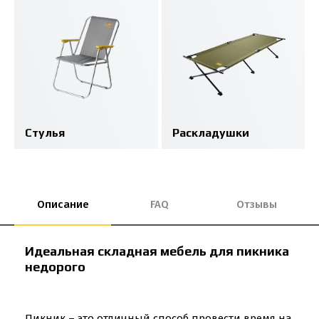
Стулья
Раскладушки
Описание
FAQ
Отзывы
Идеальная складная мебель для пикника
недорого
Пикник – это отличный способ провести время на