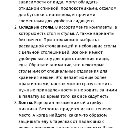
зависимости от вида, могут обладать
откидной спинкой, подлокотниками, отделом
для бутылки с напитком, и прочими
элементами для удобства сидящего.
Складные столы
. В ассортименте комплекты, в
которых есть стол и стулья. А также варианты
без ничего. При этом можно выбрать с
раскладной столешницей и небольшие столы
с цельной столешницей. Все они имеют
удобную высоту для приготовления пищи,
еды. Обратите внимание, что некоторые
столы имеют специальные отделения для
хранения вещей. Это делает их еще более
практичными, так как можно сразу сложить
нужные принадлежности и не ходить за ними
в палатку во время того, как все сядут есть.
Зонты
. Еще один незаменимый атрибут
пикника. Без зонта придется искать теневое
место. А когда найдете, каким-то образом
защищать еду в тарелках от падающих с
дерева листиков, веточек и насекомых. Если