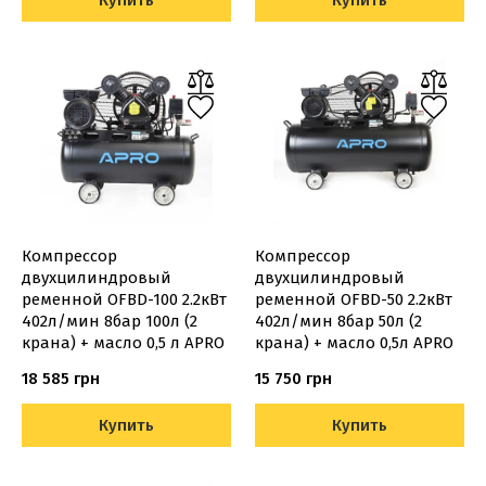
Компрессор
Компрессор
двухцилиндровый
двухцилиндровый
ременной OFBD-100 2.2кВт
ременной OFBD-50 2.2кВт
402л/мин 8бар 100л (2
402л/мин 8бар 50л (2
крана) + масло 0,5 л APRO
крана) + масло 0,5л APRO
18 585 грн
15 750 грн
Купить
Купить