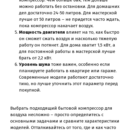
компрессор. Чем больше бак, тем дольше
можно работать без остановки. Для домашних
дел достаточно 24-50 литров. Для мастерской
лучше от 50 литров – не придется часто ждать,
пока компрессор накачает воздух.
Мощность двигателя
влияет на то, как быстро
он сможет сжать воздух и насколько тяжелую
работу он потянет. Для дома хватит 1,5 кВт, а
для постоянной работы в мастерской лучше
брать от 2,2 кВт.
Уровень шума
тоже важен, особенно если
планируете работать в квартире или гараже.
Современные модели работают достаточно
тихо, но лучше уточнить этот параметр перед
покупкой.
Выбрать подходящий бытовой компрессор для
воздуха несложно – просто определитесь с
основными задачами и сравните характеристики
моделей. Отталкивайтесь от того, где и как часто