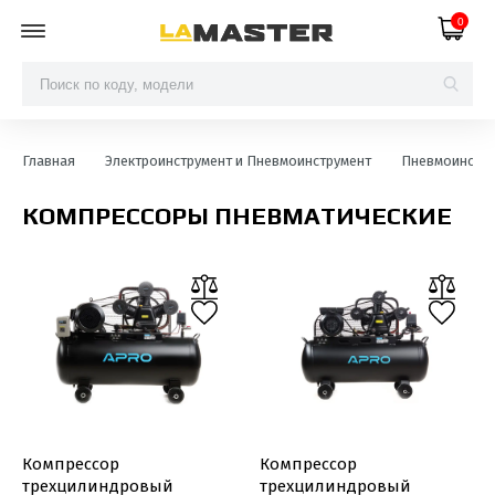
0
Главная
Электроинструмент и Пневмоинструмент
Пневмоинстру
КОМПРЕССОРЫ ПНЕВМАТИЧЕСКИЕ
Компрессор
Компрессор
трехцилиндровый
трехцилиндровый