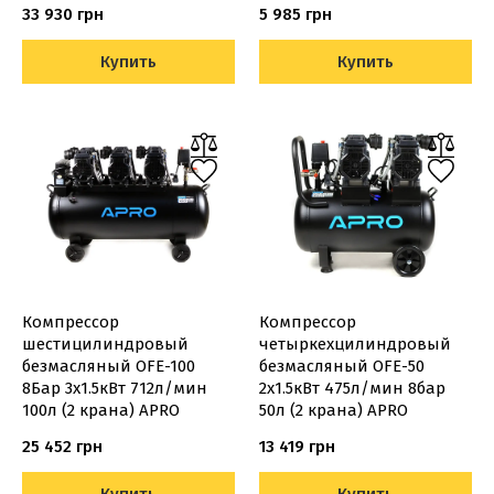
33 930 грн
5 985 грн
Купить
Купить
Компрессор
Компрессор
шестицилиндровый
четыркехцилиндровый
безмасляный OFE-100
безмасляный OFE-50
8Бар 3х1.5кВт 712л/мин
2х1.5кВт 475л/мин 8бар
100л (2 крана) APRO
50л (2 крана) APRO
25 452 грн
13 419 грн
Купить
Купить