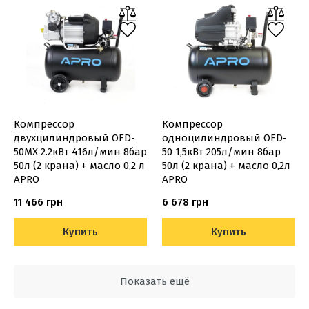
Компрессор
Компрессор
двухцилиндровый OFD-
одноцилиндровый OFD-
50MX 2.2кВт 416л/мин 8бар
50 1,5кВт 205л/мин 8бар
50л (2 крана) + масло 0,2 л
50л (2 крана) + масло 0,2л
APRO
APRO
11 466 грн
6 678 грн
Купить
Купить
Показать ещё