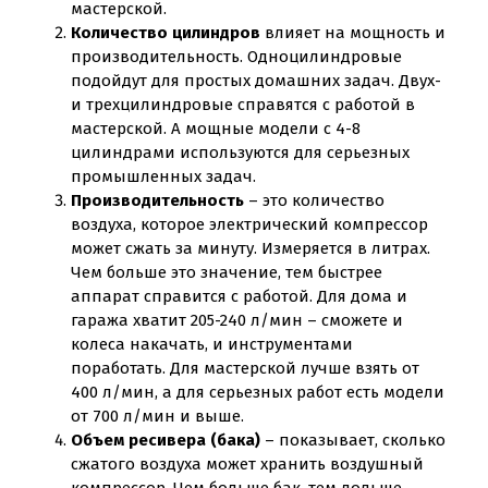
мастерской.
Количество цилиндров
влияет на мощность и
производительность. Одноцилиндровые
подойдут для простых домашних задач. Двух-
и трехцилиндровые справятся с работой в
мастерской. А мощные модели с 4-8
цилиндрами используются для серьезных
промышленных задач.
Производительность
– это количество
воздуха, которое электрический компрессор
может сжать за минуту. Измеряется в литрах.
Чем больше это значение, тем быстрее
аппарат справится с работой. Для дома и
гаража хватит 205-240 л/мин – сможете и
колеса накачать, и инструментами
поработать. Для мастерской лучше взять от
400 л/мин, а для серьезных работ есть модели
от 700 л/мин и выше.
Объем ресивера (бака)
– показывает, сколько
сжатого воздуха может хранить воздушный