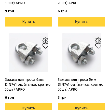
10шт) APRO
20шт) APRO
9 грн
6 грн
Купить
Купить
Зажим для троса 6мм
Зажим для троса 5мм
DIN741 оц. (пачка, кратно
DIN741 оц. (пачка, кратно
50шт) APRO
50шт) APRO
6 грн
3 грн
Купить
Купить