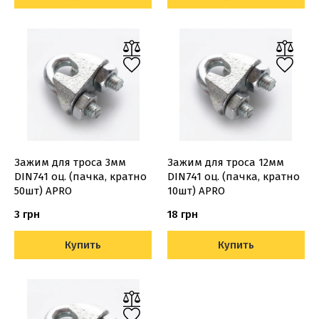
Зажим для троса 3мм
Зажим для троса 12мм
DIN741 оц. (пачка, кратно
DIN741 оц. (пачка, кратно
50шт) APRO
10шт) APRO
3 грн
18 грн
Купить
Купить