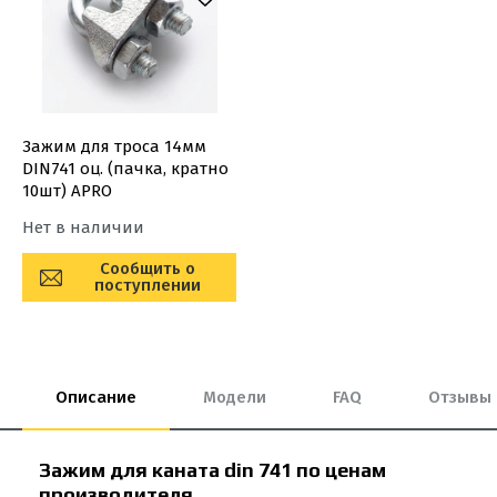
Зажим для троса 14мм
DIN741 оц. (пачка, кратно
10шт) APRO
Нет в наличии
Сообщить о
поступлении
Описание
Модели
FAQ
Отзывы
Зажим для каната din 741 по ценам
производителя