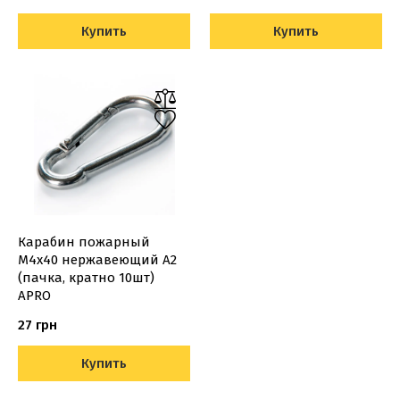
Купить
Купить
Карабин пожарный
М4х40 нержавеющий A2
(пачка, кратно 10шт)
APRO
27 грн
Купить